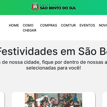
HOME
COMO
COMPRAS
COMTUR
EVENTOS
NOV
CHEGAR
Festividades em São B
s de nossa cidade, fique por dentro de nossas 
selecionadas para você!