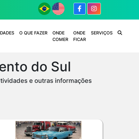
IDADES
O QUE FAZER
ONDE
ONDE
SERVIÇOS
COMER
FICAR
ento do Sul
atividades e outras informações