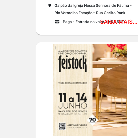
Galpão da Igreja Nossa Senhora de Fátima -
Rio Vermelho Estação – Rua Carlito Rank
SAIBA MAIS...
Pago - Entrada no valor de R$ 5,00