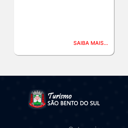
SAIBA MAIS...