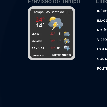
Previsão do Tempo
Lin
INÍCI
IMAG
NOTÍC
VÍDEO
EXPER
CONT
POLÍT