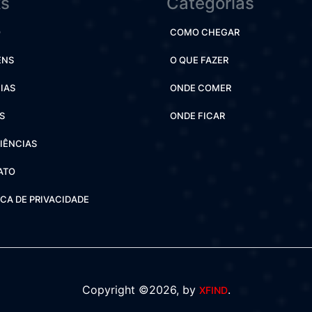
ks
Categorias
O
COMO CHEGAR
ENS
O QUE FAZER
IAS
ONDE COMER
S
ONDE FICAR
IÊNCIAS
ATO
ICA DE PRIVACIDADE
Copyright ©2026, by
.
XFIND