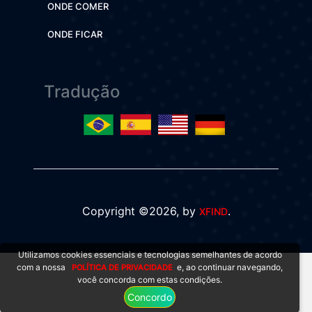
ONDE COMER
ONDE FICAR
Tradução
Copyright ©2026, by
.
XFIND
Utilizamos cookies essenciais e tecnologias semelhantes de acordo
com a nossa
e, ao continuar navegando,
POLÍTICA DE PRIVACIDADE
você concorda com estas condições.
Concordo