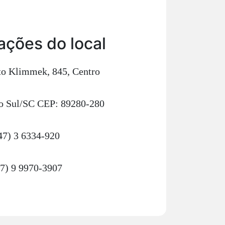
ações do local
o Klimmek, 845, Centro
o Sul/SC CEP: 89280-280
47) 3 6334-920
47) 9 9970-3907