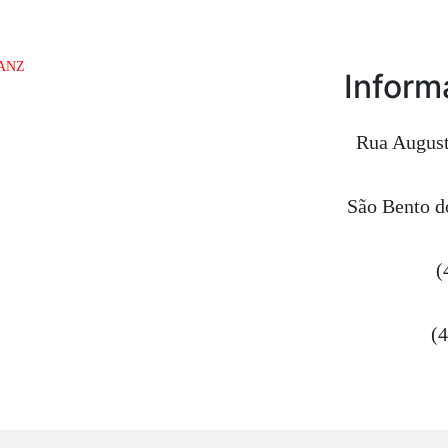
Inform
Rua August
São Bento d
(
(