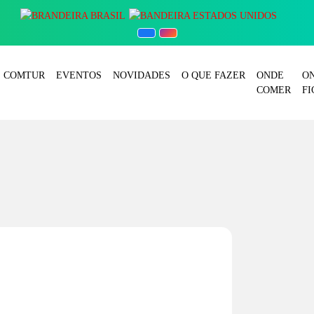
COMTUR
EVENTOS
NOVIDADES
O QUE FAZER
ONDE
O
COMER
FI