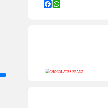
FACEBOOK
WHATSAPP