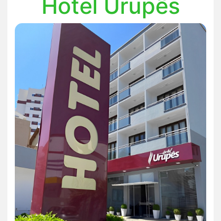
Hotel Urupês