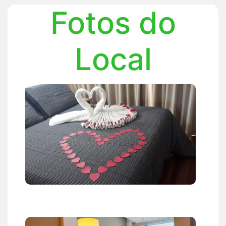
Fotos do
Local