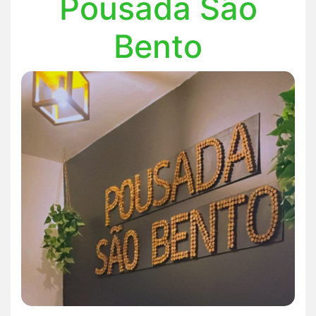
Pousada São
Bento